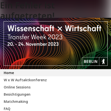
Ein Fehler ist
aufgetreten!
Home
W x W Auftaktkonferenz
Online Sessions
Besichtigungen
Matchmaking
FAQ